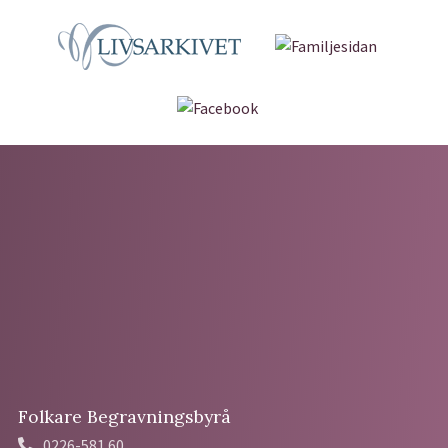
Folkare Begravningsbyrå
0226-581 60