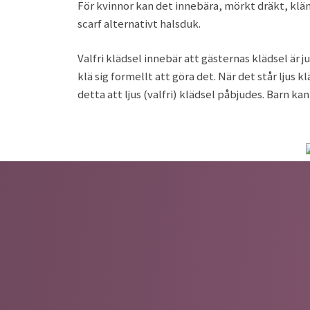
För kvinnor kan det innebära, mörkt dräkt, klän
scarf alternativt halsduk.
Valfri klädsel innebär att gästernas klädsel är ju
klä sig formellt att göra det. När det står ljus
detta att ljus (valfri) klädsel påbjudes. Barn kan 