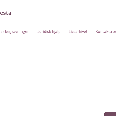
esta
ter begravningen
Juridisk hjälp
Livsarkivet
Kontakta o