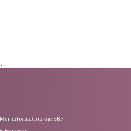
Mer information om SBF
Auktorisation