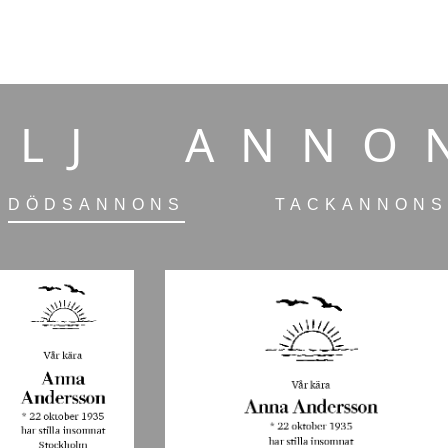
ÄLJ ANNO
DÖDSANNONS
TACKANNONS