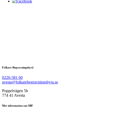
Folkare Begravningsbyrå
0226-581 60
avesta@folkarebegravningsbyra.se
Poppelvägen 5b
774 41 Avesta
Mer information om SBF